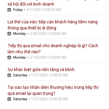
xã hội đối với kinh doanh
Friday
•
3/1/2024 12:00:00 AM
Lợi thế của việc tiếp cận khách hàng tiềm năng
thông qua thiết bị di động
Monday
•
2/26/2024 12:00:00 AM
Tiếp thị qua email cho doanh nghiệp là gì? Cách
làm như thế nào?
Monday
•
2/19/2024 12:00:00 AM
Sự khác biệt giữa nền tảng và kênh
Saturday
•
1/27/2024 12:00:00 AM
Tại sao tạo nhận diện thương hiệu trong tiếp thị
qua email lại quan trọng?
Saturday
•
1/27/2024 12:00:00 AM