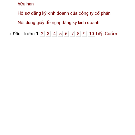
hữu hạn
Hồ sơ đăng ký kinh doanh của công ty cổ phần
Nội dung giấy đề nghị đăng ký kinh doanh
« Đầu
Trước
1
2
3
4
5
6
7
8
9
10
Tiếp
Cuối »