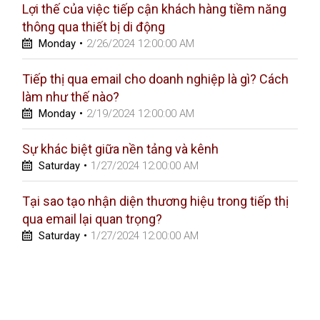
Lợi thế của việc tiếp cận khách hàng tiềm năng
thông qua thiết bị di động
Monday
•
2/26/2024 12:00:00 AM
Tiếp thị qua email cho doanh nghiệp là gì? Cách
làm như thế nào?
Monday
•
2/19/2024 12:00:00 AM
Sự khác biệt giữa nền tảng và kênh
Saturday
•
1/27/2024 12:00:00 AM
Tại sao tạo nhận diện thương hiệu trong tiếp thị
qua email lại quan trọng?
Saturday
•
1/27/2024 12:00:00 AM