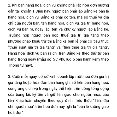
2. Khi bán hàng hóa, dịch vụ không phải lập hóa đơn hướng
dẫn tại khoản 1 Điều này, người bán phải lập Bảng kê bán lẻ
hàng hóa, dịch vụ. Bảng kê phải có tên, mã số thuế và địa
chỉ của người bán, tên hàng hoá, dịch vụ, giá trị hàng hoá,
dịch vụ bán ra, ngày lập, tên và chữ ký người lập Bảng kê.
Trường hợp người bán nộp thuế giá trị gia tăng theo
phương pháp khấu trừ thì Bảng kê bán lẻ phải có tiêu thức
“thuế suất giá trị gia tăng” và “tiền thuế giá trị gia tăng”.
Hàng hoá, dịch vụ bán ra ghi trên Bảng kê theo thứ tự bán
hàng trong ngày (mẫu số 5.7 Phụ lục 5 ban hành kèm theo
Thông tư này).
3. Cuối mỗi ngày, cơ sở kinh doanh lập một hoá đơn giá trị
gia tăng hoặc hóa đơn bán hàng ghi số tiền bán hàng hoá,
cung ứng dịch vụ trong ngày thể hiện trên dòng tổng cộng
của bảng kê, ký tên và giữ liên giao cho người mua, các
liên khác luân chuyển theo quy định. Tiêu thức “Tên, địa
chỉ người mua” trên hoá đơn này ghi là “bán lẻ không giao
hoá đơn”.