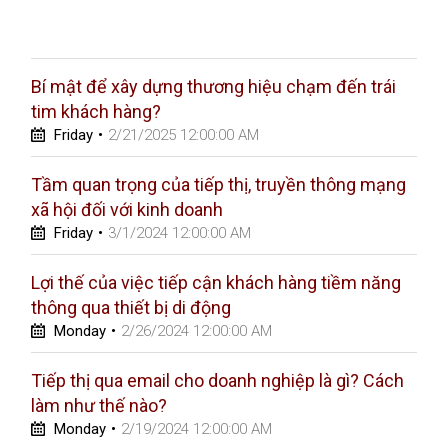
Bí mật để xây dựng thương hiệu chạm đến trái
tim khách hàng?
Friday
•
2/21/2025 12:00:00 AM
Tầm quan trọng của tiếp thị, truyền thông mạng
xã hội đối với kinh doanh
Friday
•
3/1/2024 12:00:00 AM
Lợi thế của việc tiếp cận khách hàng tiềm năng
thông qua thiết bị di động
Monday
•
2/26/2024 12:00:00 AM
Tiếp thị qua email cho doanh nghiệp là gì? Cách
làm như thế nào?
Monday
•
2/19/2024 12:00:00 AM