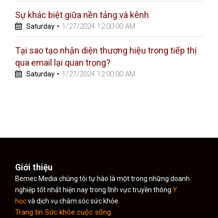
Sự khác biệt giữa nền tảng và kênh
Saturday
•
1/27/2024 12:00:00 AM
Tại sao tạo nhận diện thương hiệu trong tiếp thị
qua email lại quan trọng?
Saturday
•
1/27/2024 12:00:00 AM
Giới thiệu
Bemec Media chúng tôi tự hào là một trong những doanh
nghiệp tốt nhất hiện nay trong lĩnh vực truyền thông
Y
học
và dịch vụ chăm sóc sức khỏe.
Trang tin Sức khỏe cuộc sống