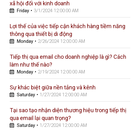
xã hội đối với kinh doanh
Friday
•
3/1/2024 12:00:00 AM
Lợi thế của việc tiếp cận khách hàng tiềm năng
thông qua thiết bị di động
Monday
•
2/26/2024 12:00:00 AM
Tiếp thị qua email cho doanh nghiệp là gì? Cách
làm như thế nào?
Monday
•
2/19/2024 12:00:00 AM
Sự khác biệt giữa nền tảng và kênh
Saturday
•
1/27/2024 12:00:00 AM
Tại sao tạo nhận diện thương hiệu trong tiếp thị
qua email lại quan trọng?
Saturday
•
1/27/2024 12:00:00 AM