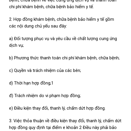
bệnh, chữa bệnh về việc cung ứng dịch vụ và thanh toán
chi phí khám bệnh, chữa bệnh bảo hiểm y tế.
2. Hợp đồng khám bệnh, chữa bệnh bảo hiểm y tế gồm
các nội dung chủ yếu sau đây:
a) Đối tượng phục vụ và yêu cầu về chất lượng cung ứng
dịch vụ;
b) Phương thức thanh toán chi phí khám bệnh, chữa bệnh;
c) Quyền và trách nhiệm của các bên;
d) Thời hạn hợp đồng;1
đ) Trách nhiệm do vi phạm hợp đồng;
e) Điều kiện thay đổi, thanh lý, chấm dứt hợp đồng.
3. Việc thỏa thuận về điều kiện thay đổi, thanh lý, chấm dứt
hợp đồng quy định tại điểm e khoản 2 Điều này phải bảo