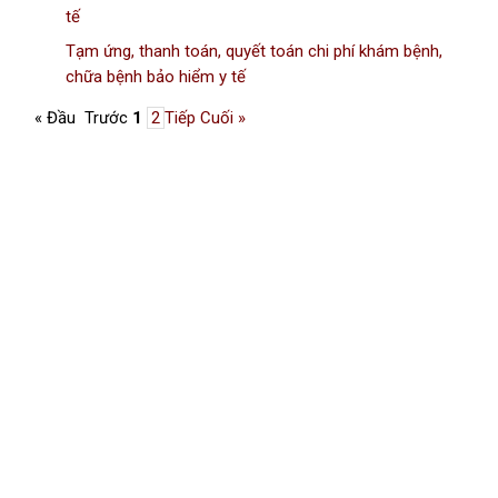
tế
Tạm ứng, thanh toán, quyết toán chi phí khám bệnh,
chữa bệnh bảo hiểm y tế
« Đầu
Trước
1
2
Tiếp
Cuối »