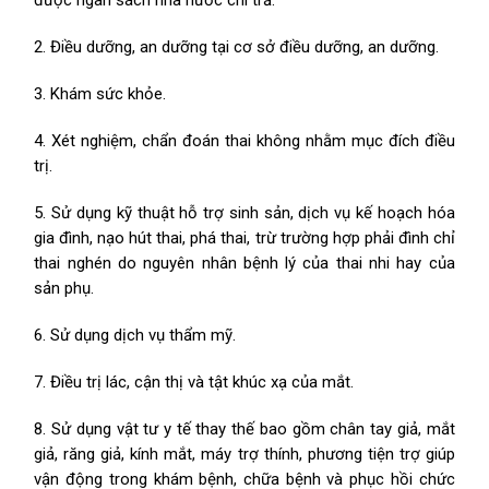
được ngân sách nhà nước chi trả.
2. Điều dưỡng, an dưỡng tại cơ sở điều dưỡng, an dưỡng.
3. Khám sức khỏe.
4. Xét nghiệm, chẩn đoán thai không nhằm mục đích điều
trị.
5. Sử dụng kỹ thuật hỗ trợ sinh sản, dịch vụ kế hoạch hóa
gia đình, nạo hút thai, phá thai, trừ trường hợp phải đình chỉ
thai nghén do nguyên nhân bệnh lý của thai nhi hay của
sản phụ.
6. Sử dụng dịch vụ thẩm mỹ.
7. Điều trị lác, cận thị và tật khúc xạ của mắt.
8. Sử dụng vật tư y tế thay thế bao gồm chân tay giả, mắt
giả, răng giả, kính mắt, máy trợ thính, phương tiện trợ giúp
vận động trong khám bệnh, chữa bệnh và phục hồi chức