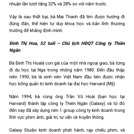
nhuận lần lượt tăng 32% và 28% so với năm trước.
Vậy là sau thất bại, bà Mai Thanh đã tìm được hướng đi
đúng đắn, thể hiện tư duy khoa học và bản lĩnh thương
trường để khẳng định mình.
Đinh Thị Hoa, 52 tuổi – Chủ tịch HĐQT Công ty Thiên
Ngân
Bà Đinh Thị Hoalà con gái của một nhà ngoại giao, bà từng
đi du học tại Nga trong những năm 1980. Đến đầu thập
niên 1990, bà là sinh viên Việt Nam đầu tiên được nhận
học bổng quản trị kinh doanh tại đaị học Harvard (Mỹ).
Năm 1994, bà cùng ông Trần Vũ Hoài (bạn học tại
Harvard) thành lập công ty Thiên Ngân (Galaxy) và từ đó
đến nay đã xây dựng nên 1 group công ty kinh doanh trong
lĩnh vực phim ảnh, giải trí, tư vấn và truyền thông.
Galaxy Studio kinh doanh phát hành, rạp chiếu phim, và