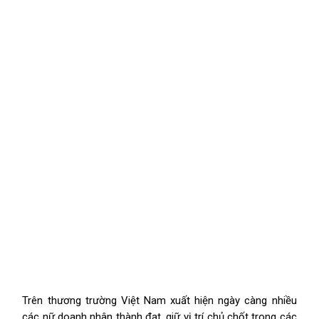
Trên thương trường Việt Nam xuất hiện ngày càng nhiều
các nữ doanh nhân thành đạt, giữ vị trí chủ chốt trong các