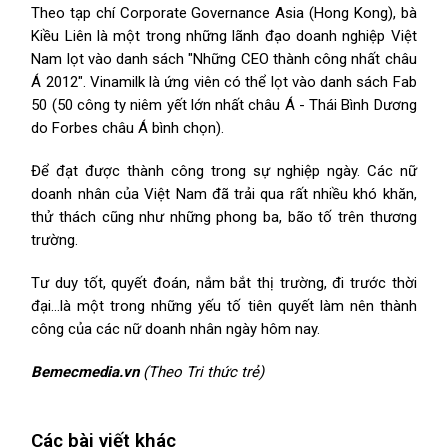
Theo tạp chí Corporate Governance Asia (Hong Kong), bà
Kiều Liên là một trong những lãnh đạo doanh nghiệp Việt
Nam lọt vào danh sách "Những CEO thành công nhất châu
Á 2012". Vinamilk là ứng viên có thể lọt vào danh sách Fab
50 (50 công ty niêm yết lớn nhất châu Á - Thái Bình Dương
do Forbes châu Á bình chọn).
Để đạt được thành công trong sự nghiệp ngày. Các nữ
doanh nhân của Việt Nam đã trải qua rất nhiều khó khăn,
thử thách cũng như những phong ba, bão tố trên thương
trường.
Tư duy tốt, quyết đoán, nắm bắt thị trường, đi trước thời
đại…là một trong những yếu tố tiên quyết làm nên thành
công của các nữ doanh nhân ngày hôm nay.
Bemecmedia.vn
(Theo Tri thức trẻ)
Các bài viết khác