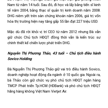
Nam từ năm 14 tuổi. Sau đó, đi học và lấy bằng tiến sĩ kinh
tế năm 2004, bằng thạc sĩ quản trị kinh doanh năm 2008.
DHG niêm yết trên sàn chứng khoán năm 2006, giá trị vốn
hóa thị trường hiện nay tăng gấp 55 lần đạt 227 triệu USD.
Mặc dù đã rời khỏi vị trí CEO từ năm 2012 nhưng Bà vẫn
giữ chức Chủ tịch HĐQT đồng thời vẫn là kiến trúc sư
chính thiết kế chiến lược phát triển DHG.
Nguyễn Thị Phương Thảo, 43 tuổi – Chủ tịch điều hành
Sovico Holding
Bà Nguyễn Thị Phương Thảo giữ vai trò điều hành Sovico,
doanh nghiệp hoạt động đa ngành ở 10 quốc gia. Ngoài ra,
bà Thảo còn giữ chức vụ phó chủ tịch HĐQT ngân hàng
TMCP Phát triển Tp.HCM (HDBank) và phó chủ tịch HĐQT
hãng hàng không Việt Nam Vietjet Air.