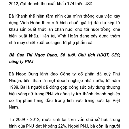
2012, đạt doanh thu xuất khẩu 174 triệu USD.
Bà Khanh thể hiện tầm nhìn của mình thông qua việc xây
dựng Vĩnh Hoàn theo mô hình chuỗi giá trị đầu tư kép từ
khâu sản xuất thức ăn chăn nuôi cho tới nuôi trồng, chế
biến, xuất khẩu. Hiện tại, Vĩnh Hoàn đang xây dựng thêm
nhà máy chiết xuất collagen từ phụ phẩm cá.
Bà Cao Thị Ngọc Dung, 56 tuổi, Chủ tịch HĐQT, CEO,
công ty PNJ
Bà Ngọc Dung lãnh đạo Công ty cổ phần đá quý Phú
Nhuận, tiền thân là một doanh nghiệp nhà nước, từ năm
1988. Bà là người đã đóng góp công sức xây dựng thương
hiệu vàng nữ trang PNJ và công ty trở thành doanh nghiệp
có thị phần hàng đầu trong lĩnh vực trang sức tại Việt
Nam.
Từ 2009 - 2012, mức sinh lợi trên vốn chủ sở hữu trung
bình của PNJ đạt khoảng 22%. Ngoài PNJ, bà còn là người