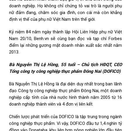
doanh nghiệp. Họ không chỉ chứng tỏ vai trò là người phụ
nữ đảm đang, chăm sóc gia đình, con cái mà còn khẳng
định vị thế của phụ nữ Việt Nam trên thế giới.
Kỷ niệm 84 năm ngày thành lập Hội Liên Hiệp phụ nữ Việt
Nam 20/10, Benh.vn sẽ cùng bạn đọc và tạp chí Forbes
điểm lại những gương mặt doanh nhân xuất sắc nhất năm
2013.
Bà Nguyễn Thị Lệ Hồng, 55 tuổi – Chủ tịch HĐQT, CEO
Tổng công ty công nghiệp thực phẩm Đông Nai (DOFICO)
Bà Nguyễn Thị Lệ Hồng là đại diện duy nhất trong ban lãnh
đạo Công ty công nghiệp thực phẩm Đông Nai, một doanh
nghiệp cấp tỉnh của nhà nước hình thành năm 2005 từ 16
doanh nghiệp thành viên và 4 đơn vị liên kết.
Chiến lược phát triển của DOFICO là tập trung trong ngành
công nghiệp thực phẩm. Vì vậy, DOFICO đầu tư 1,4 nghìn tỷ
đồng vào Donataba, khu liên hợp nông nghiệp lớn đầu tiên