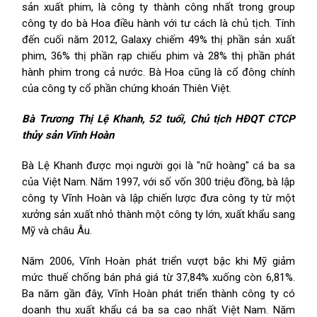
sản xuất phim, là công ty thành công nhất trong group
công ty do bà Hoa điều hành với tư cách là chủ tịch. Tính
đến cuối năm 2012, Galaxy chiếm 49% thị phần sản xuất
phim, 36% thị phần rạp chiếu phim và 28% thị phần phát
hành phim trong cả nước. Bà Hoa cũng là cổ đông chính
của công ty cổ phần chứng khoán Thiên Việt.
Bà Trương Thị Lệ Khanh, 52 tuổi, Chủ tịch HĐQT CTCP
thủy sản Vĩnh Hoàn
Bà Lệ Khanh được mọi người gọi là "nữ hoàng" cá ba sa
của Việt Nam. Năm 1997, với số vốn 300 triệu đồng, bà lập
công ty Vĩnh Hoàn và lập chiến lược đưa công ty từ một
xưởng sản xuất nhỏ thành một công ty lớn, xuất khẩu sang
Mỹ và châu Âu.
Năm 2006, Vĩnh Hoàn phát triển vượt bậc khi Mỹ giảm
mức thuế chống bán phá giá từ 37,84% xuống còn 6,81%.
Ba năm gần đây, Vĩnh Hoàn phát triển thành công ty có
doanh thu xuất khẩu cá ba sa cao nhất Việt Nam. Năm