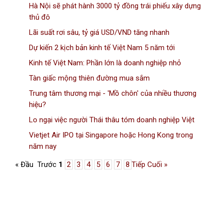
Hà Nội sẽ phát hành 3000 tỷ đồng trái phiếu xây dựng
thủ đô
Lãi suất rơi sâu, tỷ giá USD/VND tăng nhanh
Dự kiến 2 kịch bản kinh tế Việt Nam 5 năm tới
Kinh tế Việt Nam: Phần lớn là doanh nghiệp nhỏ
Tàn giấc mộng thiên đường mua sắm
Trung tâm thương mại - 'Mồ chôn' của nhiều thương
hiệu?
Lo ngại việc người Thái thâu tóm doanh nghiệp Việt
Vietjet Air IPO tại Singapore hoặc Hong Kong trong
năm nay
« Đầu
Trước
1
2
3
4
5
6
7
8
Tiếp
Cuối »