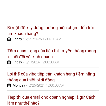
Bí mật để xây dựng thương hiệu chạm đến trái
tim khách hàng?
Friday
•
2/21/2025 12:00:00 AM
Tầm quan trọng của tiếp thị, truyền thông mạng
xã hội đối với kinh doanh
Friday
•
3/1/2024 12:00:00 AM
Lợi thế của việc tiếp cận khách hàng tiềm năng
thông qua thiết bị di động
Monday
•
2/26/2024 12:00:00 AM
Tiếp thị qua email cho doanh nghiệp là gì? Cách
làm như thế nào?