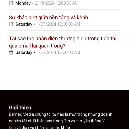
Monday
•
2/19/2024 12:00:00 AM
Sự khác biệt giữa nền tảng và kênh
Saturday
•
1/27/2024 12:00:00 AM
Tại sao tạo nhận diện thương hiệu trong tiếp thị
qua email lại quan trọng?
Saturday
•
1/27/2024 12:00:00 AM
Giới thiệu
Bemec Media chúng tôi tự hào là một trong những doanh
nghiệp tốt nhất hiện nay trong lĩnh vực truyền thông
Y
học
và dịch vụ chăm sóc sức khỏe.