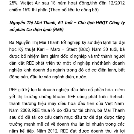
25%. Vietjet Air sau 18 năm hoạt động,tính đến 12/2012
chiếm 16% thị phần (Theo số liệu tự công bố).
Nguyễn Thị Mai Thanh, 61 tuổi – Chủ tịch HĐQT Công ty
cổ phần Cơ điện lạnh (REE)
Bà Nguyễn Thị Mai Thanh tốt nghiệp kỹ sư điện lạnh tại đại
học Kỹ thuật Karl – Marx – Stadt (Đức). Năm 30 tuổi, bà
được bổ nhiệm làm giám đốc xí nghiệp và trở thành người
dẫn dắt REE phát triển từ một xí nghiệp nhỏthành doanh
nghiệp kinh doanh đa ngành trong đó có cơ điện lạnh, bất
động sản, đầu tư vào ngành điện, nước.
REE giữ kỷ lục là doanh nghiệp đầu tiên cổ phần hóa, niêm
yết thị trường chứng khoán. REE cũng phát triển Retech
thành thương hiệu máy điều hòa đầu tiên của Việt Nam.
Năm 2008, REE thua lỗ do đầu tư tài chính, bà Mai Thanh
sau đó đã tái cơ cấu danh mục đầu tư để đạt được tăng
trưởng mạnh mẽ cả về doanh thu lẫn lợi nhuận trong các
năm kế tiếp. Năm 2012, REE đạt được doanh thu và lợi