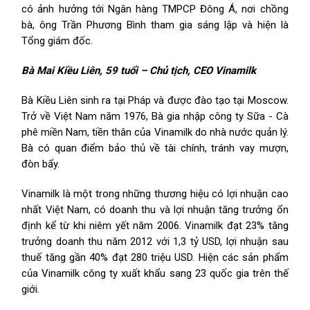
có ảnh hưởng tới Ngân hàng TMPCP Đông Á, nơi chồng
bà, ông Trần Phương Bình tham gia sáng lập và hiện là
Tổng giám đốc.
Bà Mai Kiều Liên, 59 tuổi – Chủ tịch, CEO Vinamilk
Bà Kiều Liên sinh ra tại Pháp và được đào tạo tại Moscow.
Trở về Việt Nam năm 1976, Bà gia nhập công ty Sữa - Cà
phê miền Nam, tiền thân của Vinamilk do nhà nước quản lý.
Bà có quan điểm bảo thủ về tài chính, tránh vay mượn,
đòn bẩy.
Vinamilk là một trong những thương hiệu có lợi nhuận cao
nhất Việt Nam, có doanh thu và lợi nhuận tăng trưởng ổn
định kể từ khi niêm yết năm 2006. Vinamilk đạt 23% tăng
trưởng doanh thu năm 2012 với 1,3 tỷ USD, lợi nhuận sau
thuế tăng gần 40% đạt 280 triệu USD. Hiện các sản phẩm
của Vinamilk công ty xuất khẩu sang 23 quốc gia trên thế
giới.