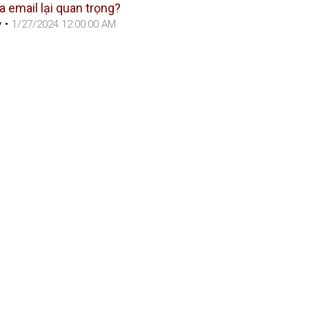
ua email lại quan trọng?
y
•
1/27/2024 12:00:00 AM