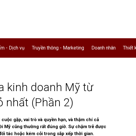
m - Dịch vụ
Truyền thông - Marketing
Doanh nhân
Thiết 
a kinh doanh Mỹ từ
 nhất (Phần 2)
cuộc gặp, vai trò và quyền hạn, và thậm chí cả
ời Mỹ cũng thường rất đúng giờ. Sự chậm trễ được
đối tác hoặc kém cỏi trong sắp xếp thời gian.