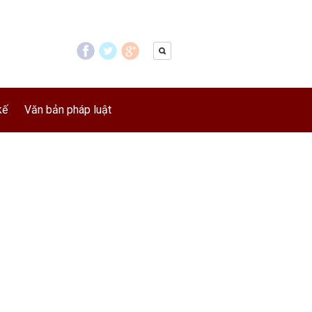
kế
Văn bản pháp luật