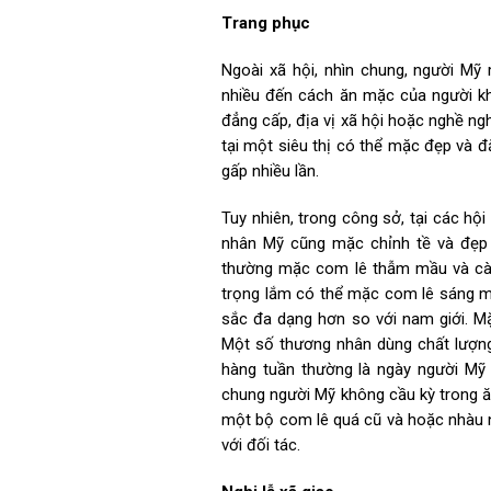
Trang phục
Ngoài xã hội, nhìn chung, người Mỹ
nhiều đến cách ăn mặc của người khá
đẳng cấp, địa vị xã hội hoặc nghề ng
tại một siêu thị có thể mặc đẹp và đ
gấp nhiều lần.
Tuy nhiên, trong công sở, tại các hội
nhân Mỹ cũng mặc chỉnh tề và đẹp
thường mặc com lê thẫm mầu và cà 
trọng lắm có thể mặc com lê sáng 
sắc đa dạng hơn so với nam giới. Mặ
Một số thương nhân dùng chất lượng
hàng tuần thường là ngày người Mỹ 
chung người Mỹ không cầu kỳ trong 
một bộ com lê quá cũ và hoặc nhàu 
với đối tác.