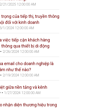
2/21/2025 12:00:00 AM
trọng của tiếp thị, truyền thông
ội đối với kinh doanh
3/1/2024 12:00:00 AM
ủa việc tiếp cận khách hàng
thông qua thiết bị di động
•
2/26/2024 12:00:00 AM
qua email cho doanh nghiệp là
làm như thế nào?
•
2/19/2024 12:00:00 AM
iệt giữa nền tảng và kênh
y
•
1/27/2024 12:00:00 AM
ạo nhận diện thương hiệu trong