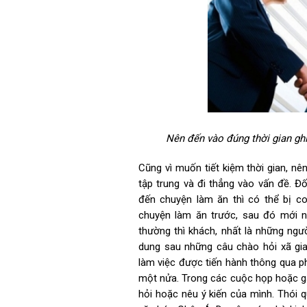
Nên đến vào đúng thời gian ghi
Cũng vì muốn tiết kiệm thời gian, nê
tập trung và đi thẳng vào vấn đề. 
đến chuyện làm ăn thì có thể bị coi
chuyện làm ăn trước, sau đó mới n
thường thì khách, nhất là những ngườ
dung sau những câu chào hỏi xã gi
làm việc được tiến hành thông qua phi
một nửa. Trong các cuộc họp hoặc gặ
hỏi hoặc nêu ý kiến của mình. Thói q