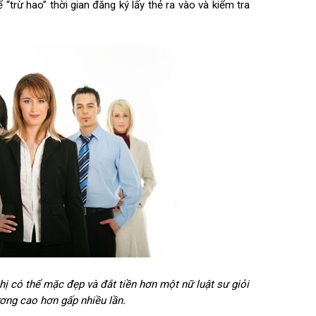
trừ hao” thời gian đăng ký lấy thẻ ra vào và kiểm tra
hị có thể mặc đẹp và đắt tiền hơn một nữ luật sư giỏi
ơng cao hơn gấp nhiều lần.