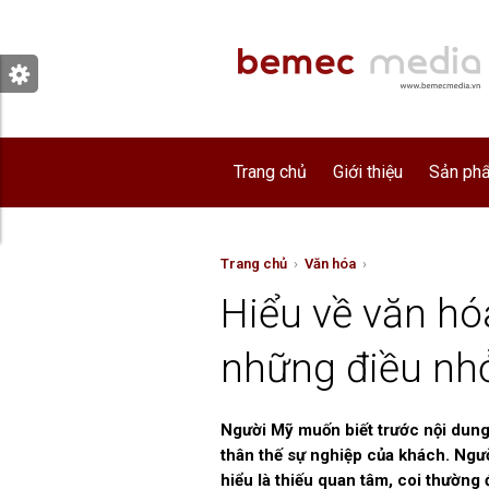
Trang chủ
Giới thiệu
Sản phẩ
Trang chủ
›
Văn hóa
›
Hiểu về văn hó
những điều nhỏ
Người Mỹ muốn biết trước nội dung 
thân thế sự nghiệp của khách. Ngư
hiểu là thiếu quan tâm, coi thường 