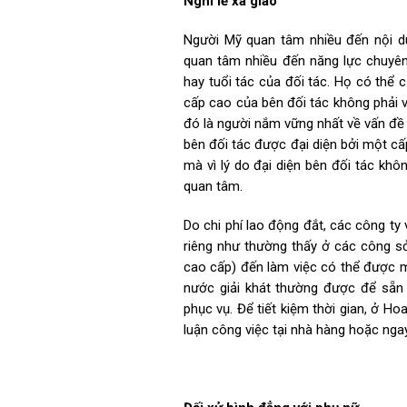
Nghi lễ xã giao
Người Mỹ quan tâm nhiều đến nội du
quan tâm nhiều đến năng lực chuyên
hay tuổi tác của đối tác. Họ có thể 
cấp cao của bên đối tác không phải vì
đó là người nắm vững nhất về vấn đề 
bên đối tác được đại diện bởi một cấ
mà vì lý do đại diện bên đối tác kh
quan tâm.
Do chi phí lao động đắt, các công ty
riêng như thường thấy ở các công s
cao cấp) đến làm việc có thể được m
nước giải khát thường được để sẵn
phục vụ. Để tiết kiệm thời gian, ở H
luận công việc tại nhà hàng hoặc nga