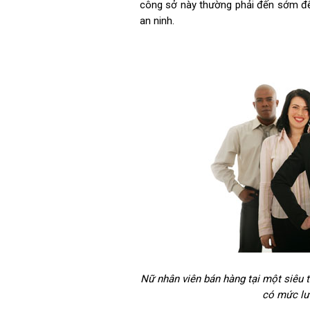
công sở này thường phải đến sớm để “
an ninh.
Nữ nhân viên bán hàng tại một siêu t
có mức lư