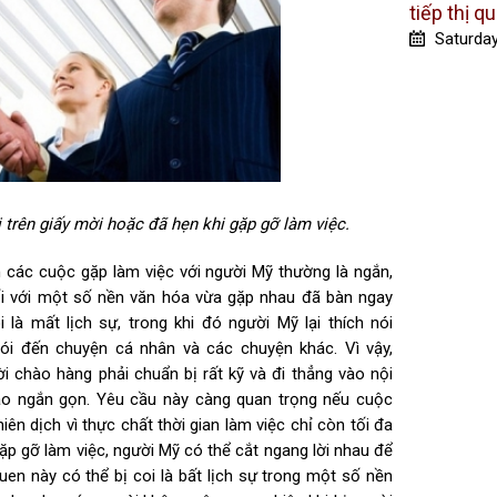
tiếp thị q
Saturda
 trên giấy mời hoặc đã hẹn khi gặp gỡ làm việc.
n các cuộc gặp làm việc với người Mỹ thường là ngắn,
Đối với một số nền văn hóa vừa gặp nhau đã bàn ngay
 là mất lịch sự, trong khi đó người Mỹ lại thích nói
ói đến chuyện cá nhân và các chuyện khác. Vì vậy,
i chào hàng phải chuẩn bị rất kỹ và đi thẳng vào nội
ao ngắn gọn. Yêu cầu này càng quan trọng nếu cuộc
ên dịch vì thực chất thời gian làm việc chỉ còn tối đa
p gỡ làm việc, người Mỹ có thể cắt ngang lời nhau để
uen này có thể bị coi là bất lịch sự trong một số nền