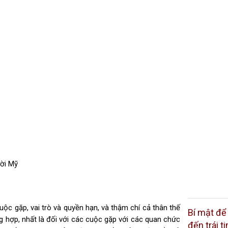
ười Mỹ
ộc gặp, vai trò và quyền hạn, và thậm chí cả thân thế
Bí mật để
g hợp, nhất là đối với các cuộc gặp với các quan chức
đến trái 