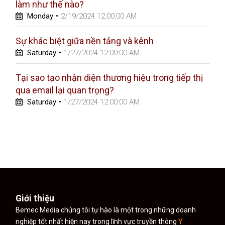
làm như thế nào?
Monday
•
2/19/2024 12:00:00 AM
Sự khác biệt giữa nền tảng và kênh
Saturday
•
1/27/2024 12:00:00 AM
Tại sao tạo nhận diện thương hiệu trong tiếp thị
qua email lại quan trọng?
Saturday
•
1/27/2024 12:00:00 AM
Giới thiệu
Bemec Media chúng tôi tự hào là một trong những doanh
nghiệp tốt nhất hiện nay trong lĩnh vực truyền thông
Y