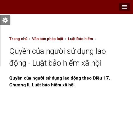
Trang chủ
›
Văn bản pháp luật
›
Luật Bảo hiểm
›
Quyền của người sử dụng lao
động - Luật bảo hiểm xã hội
Quyền của người sử dụng lao động theo Điều 17,
Chương II, Luật bảo hiểm xã hội.