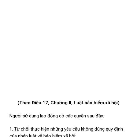
(Theo Điều 17, Chương II, Luật bảo hiểm xã hội)
Người sử dụng lao động có các quyền sau đây:
1. Từ chối thực hiện những yêu cầu không đúng quy định
của pháp luật về bảo hiểm xã hội;