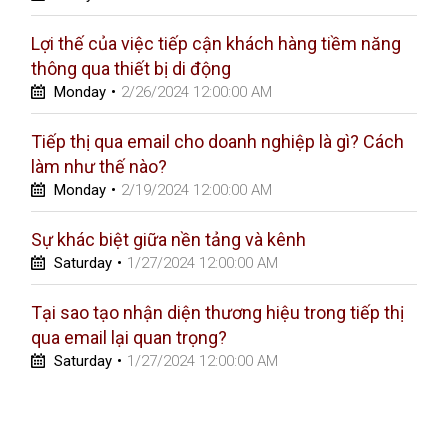
Lợi thế của việc tiếp cận khách hàng tiềm năng
thông qua thiết bị di động
Monday
•
2/26/2024 12:00:00 AM
Tiếp thị qua email cho doanh nghiệp là gì? Cách
làm như thế nào?
Monday
•
2/19/2024 12:00:00 AM
Sự khác biệt giữa nền tảng và kênh
Saturday
•
1/27/2024 12:00:00 AM
Tại sao tạo nhận diện thương hiệu trong tiếp thị
qua email lại quan trọng?
Saturday
•
1/27/2024 12:00:00 AM