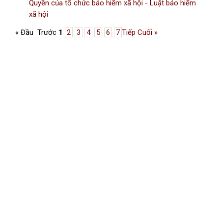
Quyền của tổ chức bảo hiểm xã hội - Luật bảo hiểm
xã hội
« Đầu
Trước
1
2
3
4
5
6
7
Tiếp
Cuối »