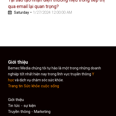
qua email lại quan trọng?
Saturday
•
1/27/2024 12:00:00 AM
Giới thiệu
Bemec Media chúng tôi tự hào là một trong những doanh
nghiệp tốt nhất hiện nay trong lĩnh vực truyền thông
Y
học
và dịch vụ chăm sóc sức khỏe.
Trang tin Sức khỏe cuộc sống
Giới thiệu
Tin tức - sự kiện
Truyền thông - Marketing