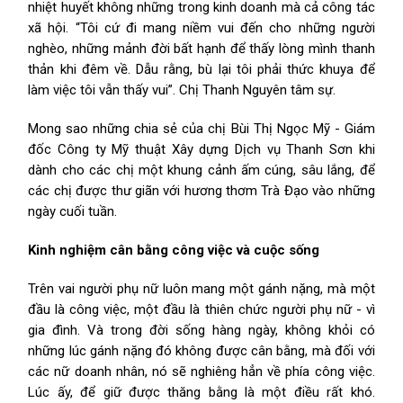
nhiệt huyết không những trong kinh doanh mà cả công tác
xã hội. “Tôi cứ đi mang niềm vui đến cho những người
nghèo, những mảnh đời bất hạnh để thấy lòng mình thanh
thản khi đêm về. Dẫu rằng, bù lại tôi phải thức khuya để
làm việc tôi vẫn thấy vui”. Chị Thanh Nguyên tâm sự.
Mong sao những chia sẻ của chị Bùi Thị Ngọc Mỹ - Giám
đốc Công ty Mỹ thuật Xây dựng Dịch vụ Thanh Sơn khi
dành cho các chị một khung cảnh ấm cúng, sâu lắng, để
các chị được thư giãn với hương thơm Trà Đạo vào những
ngày cuối tuần.
Kinh nghiệm cân bằng công việc và cuộc sống
Trên vai người phụ nữ luôn mang một gánh nặng, mà một
đầu là công việc, một đầu là thiên chức người phụ nữ - vì
gia đình. Và trong đời sống hàng ngày, không khỏi có
những lúc gánh nặng đó không được cân bằng, mà đối với
các nữ doanh nhân, nó sẽ nghiêng hẳn về phía công việc.
Lúc ấy, để giữ được thăng bằng là một điều rất khó.