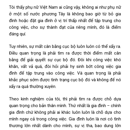
Tôi thấy phụ nữ Việt Nam ai cũng vậy, không ai như phụ nữ
ở một số nước phương Tây là không bao giờ từ bỏ gia
đình hoặc đặt gia đình ở vị trí thấp nhất để tập trung cho
công việc, cho sự thành đạt của riêng mình, đó là điểm
đáng quí.
Tuy nhiên, sự mất cân bằng cục bộ luôn luôn có thể xẩy ra.
Điều quan trọng là phải tìm ra được thời điểm mất cân
bằng để giải quyết sự cục bộ đó. Đôi khi công việc khó
khăn, vất vả quá, đòi hỏi phải hy sinh bớt công việc gia
đình để tập trung vào công việc. Và quan trọng là phải
khắc phục sớm được tình trạng cục bộ đó và không để nó
xẩy ra quá thường xuyên.
Theo kinh nghiệm của tôi, thì phải tìm ra được chỗ dựa
quan trọng cho bản thân mình. Thứ nhất là gia đình – chính
gia đình chứ không phải ai khác luôn luôn là chỗ dựa cho
mình ngay cả trong công việc. Gia đình luôn là nơi có tình
thương lớn nhất dành cho mình, sự vị tha, bao dung lớn