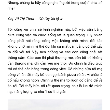
Nhưng, chúng ta hãy cùng nghe “người trong cuộc” chia sẻ
nhé!
Chị Vũ Thị Thoa – GĐ Cty Xa lộ 4:
Tôi cũng xin chia sẻ kinh nghiệm này, bởi việc cân bằng
giữa công việc và cuộc sống rất là quan trọng. Tuy nhiên
cũng phải nói rằng, công việc không chờ mình, đối tác
không chờ mình, vì thế đôi khi sự mất cân bằng có thể xẩy
ra đối với tôi. Vậy nên chồng và các con cũng phải rất
thông cảm. Các con thì phải thương mẹ, còn bố thì không
cần thương mẹ, chỉ cần yêu mẹ thôi. Đó chính là điều giúp
tôi có thể cân bằng trong công việc. Có những bữa tối mẹ
công về ăn tối, mấy bố con gọi bánh pizza về ăn, vì chắc là
bố nấu không ngon. Chính vì thế mà tôi luôn cố gắng để về
ăn tối. Tôi thấy bữa tối rất quan trọng, như là lúc để mình
nạp năng lượng và như 1 sự thư giãn