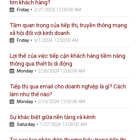
tim khách hàng?
Friday
•
2/21/2025 12:00:00 AM
Tầm quan trọng của tiếp thị, truyền thông mạng
xã hội đối với kinh doanh
Friday
•
3/1/2024 12:00:00 AM
Lợi thế của việc tiếp cận khách hàng tiềm năng
thông qua thiết bị di động
Monday
•
2/26/2024 12:00:00 AM
Tiếp thị qua email cho doanh nghiệp là gì? Cách
làm như thế nào?
Monday
•
2/19/2024 12:00:00 AM
Sự khác biệt giữa nền tảng và kênh
Saturday
•
1/27/2024 12:00:00 AM
Tại sao tạo nhận diện thương hiệu trong tiếp thị