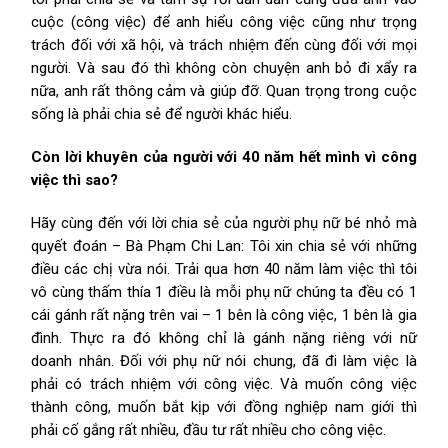
cuộc (công việc) để anh hiểu công việc cũng như trọng
trách đối với xã hội, và trách nhiệm đến cùng đối với mọi
người. Và sau đó thì không còn chuyện anh bỏ đi xẩy ra
nữa, anh rất thông cảm và giúp đỡ. Quan trọng trong cuộc
sống là phải chia sẻ để người khác hiểu.
Còn lời khuyên của người với 40 năm hết mình vì công
việc thì sao?
Hãy cùng đến với lời chia sẻ của người phụ nữ bé nhỏ mà
quyết đoán – Bà Phạm Chi Lan: Tôi xin chia sẻ với những
điều các chị vừa nói. Trải qua hơn 40 năm làm việc thì tôi
vô cùng thấm thía 1 điều là mỗi phụ nữ chúng ta đều có 1
cái gánh rất nặng trên vai – 1 bên là công việc, 1 bên là gia
đình. Thực ra đó không chỉ là gánh nặng riêng với nữ
doanh nhân. Đối với phụ nữ nói chung, đã đi làm việc là
phải có trách nhiệm với công việc. Và muốn công việc
thành công, muốn bắt kịp với đồng nghiệp nam giới thì
phải cố gắng rất nhiều, đầu tư rất nhiều cho công việc.