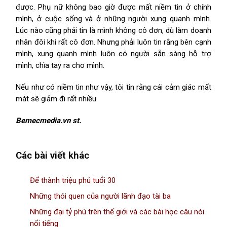
được. Phụ nữ không bao giờ được mất niềm tin ở chính
mình, ở cuộc sống và ở những người xung quanh mình.
Lúc nào cũng phải tin là mình không cô đơn, dù làm doanh
nhân đôi khi rất cô đơn. Nhưng phải luôn tin rằng bên cạnh
mình, xung quanh mình luôn có người sẵn sàng hỗ trợ
mình, chìa tay ra cho mình.
Nếu như có niềm tin như vậy, tôi tin rằng cái cảm giác mất
mát sẽ giảm đi rất nhiều.
Bemecmedia.vn st.
Các bài viết khác
Để thành triệu phú tuổi 30
Những thói quen của người lãnh đạo tài ba
Những đại tỷ phú trên thế giới và các bài học câu nói
nổi tiếng