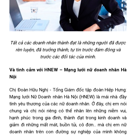
Tất cả các doanh nhân thành đạt là những người đã được
rèn luyện, đã trưởng thành, tự tin trước đám đông và
trước các đối tác của mình.
Và tình cảm với HNEW – Mạng lưới nữ doanh nhân Hà
Nội
Chị Đoàn Hữu Nghị - Tổng Giám đốc tập đoàn Hiệp Hưng:
Mạng lưới Nữ Doanh nhân Hà Nội (HNEW) là mái nhà đầy
tình yêu thương của các nữ doanh nhân. Ở đây, chị em nói
chung và chị nói riêng có thể nhân lên những niễm vui,
hạnh phúc trong gia đình, thành đạt trong kinh doanh và
giảm đi những mất mát, buồn tủi, cô đơn… mà chị em nữ
doanh nhân trên con đường sự nghiệp của mình không