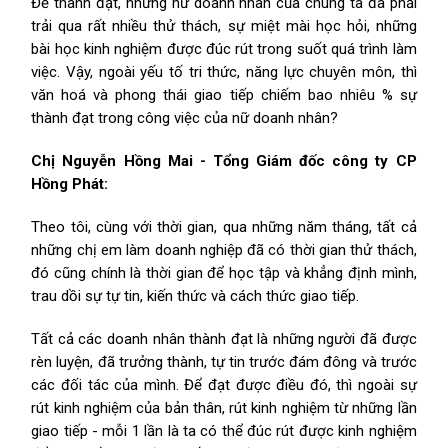
Để thành đạt, những nữ doanh nhân của chúng ta đã phải
trải qua rất nhiều thử thách, sự miệt mài học hỏi, những
bài học kinh nghiệm được đúc rút trong suốt quá trình làm
việc. Vậy, ngoài yếu tố tri thức, năng lực chuyên môn, thì
văn hoá và phong thái giao tiếp chiếm bao nhiêu % sự
thành đạt trong công việc của nữ doanh nhân?
Chị Nguyễn Hồng Mai - Tổng Giám đốc công ty CP
Hồng Phát:
Theo tôi, cùng với thời gian, qua những năm tháng, tất cả
những chị em làm doanh nghiệp đã có thời gian thử thách,
đó cũng chính là thời gian để học tập và khẳng định mình,
trau dồi sự tự tin, kiến thức và cách thức giao tiếp.
Tất cả các doanh nhân thành đạt là những người đã được
rèn luyện, đã trưởng thành, tự tin trước đám đông và trước
các đối tác của mình. Để đạt được điều đó, thì ngoài sự
rút kinh nghiệm của bản thân, rút kinh nghiệm từ những lần
giao tiếp - mỗi 1 lần là ta có thể đúc rút được kinh nghiệm