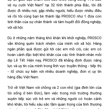
vệ nụ cười Việt Nam” tại 32 tỉnh thành phía Bắc, tôi đã
được đi nhiều nơi, gặp nhiều người, hiểu được nhiều điều
và rồi tôi cùng bạn bè thành lập PROSCO như 1 đứa con
tinh thần của sự chân thành và tâm huyết đối đồng nghiệp,
với xã hội.
Dù ở những năm tháng khó khăn khi khởi nghiệp, PROSCO
vẫn không quên trách nhiệm của mình với xã hội. Hàng
ngàn phần quà được gửi tới các em mồ côi, các em có
hoàn cảnh đặc biệt khó khăn của các tỉnh thành nhân mỗi
dịp Lễ Tết. Hiện nay, PROSCO đã khẳng định được năng
lực và uy tín của mình trong lĩnh vực truyền thông - tiếp thị
- tổ chức sự kiện với nhiều doanh nghiệp, đơn vị uy tín
hàng đầu Việt Nam.
Trở về Việt Nam với chồng và 2 con nhỏ (gia đình lớn của
tôi sống ở bên Đức), làm việc trong môi trường thường
xuyên tiếp xúc với trẻ em và những người có hoàn cảnh
khó khăn, tôi hiểu sâu sắc tầm quan trọng của tình thương