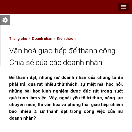
Trang chủ
›
Doanh nhân
›
Kiến thức
›
Văn hoá giao tiếp để thành công -
Chia sẻ của các doanh nhân
Để thành đạt, những nữ doanh nhân của chúng ta đã
phải trải qua rất nhiều thử thách, sự miệt mài học hỏi,
những bài học kinh nghiệm được đúc rút trong suốt
quá trình làm việc. Vậy, ngoài yếu tố tri thức, năng lực
chuyên môn, thì văn hoá và phong thái giao tiếp chiếm
bao nhiêu % sự thành đạt trong công việc của nữ
doanh nhân?