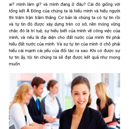
ai? mình làm gì? và mình đang ở đâu? Cái đó giống với
tổng kết Á Đông của chúng ta là hiểu mình và hiểu người
thì trăm trận trăm thắng. Cơ bản là chúng ta có tự tin rồi
và tự tin đó được xây dựng trên cơ sở, nền móng vững
chắc đó là trí tuệ, sự hiểu biết của mình về công việc của
mình, và nếu là đại diện cho đất nước của mình thì phải
hiểu đất nước của mình. Và sự tự tin của mình ở chỗ phải
hiểu cái mạnh cái yếu của đối tác ra sao. Khi có được sự
tự tin ấy, tôi tin chúng ta sẽ đạt được kết quả như mong
muốn.