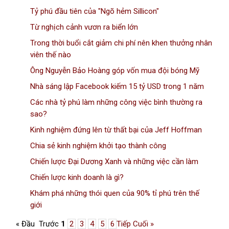
Tỷ phú đầu tiên của "Ngõ hẻm Sillicon"
Từ nghịch cảnh vươn ra biển lớn
Trong thời buổi cắt giảm chi phí nên khen thưởng nhân
viên thế nào
Ông Nguyễn Bảo Hoàng góp vốn mua đội bóng Mỹ
Nhà sáng lập Facebook kiếm 15 tỷ USD trong 1 năm
Các nhà tỷ phú làm những công việc bình thường ra
sao?
Kinh nghiệm đứng lên từ thất bại của Jeff Hoffman
Chia sẻ kinh nghiệm khởi tạo thành công
Chiến lược Đại Dương Xanh và những việc cần làm
Chiến lược kinh doanh là gì?
Khám phá những thói quen của 90% tỉ phú trên thế
giới
« Đầu
Trước
1
2
3
4
5
6
Tiếp
Cuối »