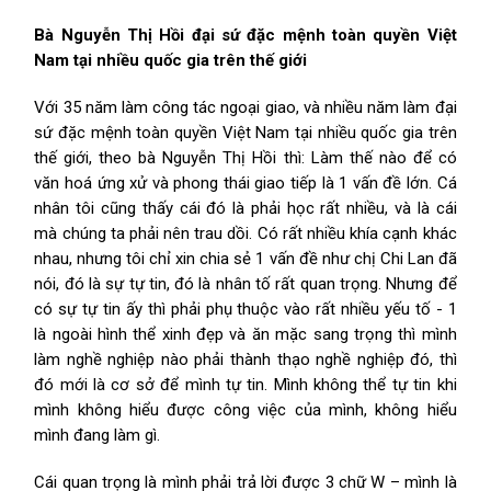
Bà Nguyễn Thị Hồi đại sứ đặc mệnh toàn quyền Việt
Nam tại nhiều quốc gia trên thế giới
Với 35 năm làm công tác ngoại giao, và nhiều năm làm đại
sứ đặc mệnh toàn quyền Việt Nam tại nhiều quốc gia trên
thế giới, theo bà Nguyễn Thị Hồi thì: Làm thế nào để có
văn hoá ứng xử và phong thái giao tiếp là 1 vấn đề lớn. Cá
nhân tôi cũng thấy cái đó là phải học rất nhiều, và là cái
mà chúng ta phải nên trau dồi. Có rất nhiều khía cạnh khác
nhau, nhưng tôi chỉ xin chia sẻ 1 vấn đề như chị Chi Lan đã
nói, đó là sự tự tin, đó là nhân tố rất quan trọng. Nhưng để
có sự tự tin ấy thì phải phụ thuộc vào rất nhiều yếu tố - 1
là ngoài hình thể xinh đẹp và ăn mặc sang trọng thì mình
làm nghề nghiệp nào phải thành thạo nghề nghiệp đó, thì
đó mới là cơ sở để mình tự tin. Mình không thể tự tin khi
mình không hiểu được công việc của mình, không hiểu
mình đang làm gì.
Cái quan trọng là mình phải trả lời được 3 chữ W – mình là