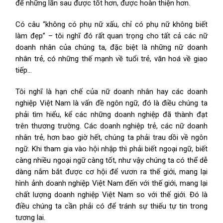
để những lần sau được tốt hơn, được hoàn thiện hơn.
Có câu “không có phụ nữ xấu, chỉ có phụ nữ không biết
làm đẹp” – tôi nghĩ đó rất quan trọng cho tất cả các nữ
doanh nhân của chúng ta, đặc biệt là những nữ doanh
nhân trẻ, có những thế mạnh về tuổi trẻ, văn hoá về giao
tiếp…
Tôi nghĩ là hạn chế của nữ doanh nhân hay các doanh
nghiệp Việt Nam là vấn đề ngôn ngữ, đó là điều chúng ta
phải tìm hiểu, kể các những doanh nghiệp đã thành đạt
trên thương trường. Các doanh nghiệp trẻ, các nữ doanh
nhân trẻ, hơn bao giờ hết, chúng ta phải trau dồi về ngôn
ngữ. Khi tham gia vào hội nhập thì phải biết ngoại ngữ, biết
càng nhiều ngoại ngữ càng tốt, như vậy chúng ta có thể dễ
dàng nắm bắt được cơ hội để vươn ra thế giới, mang lại
hình ảnh doanh nghiệp Việt Nam đến với thế giới, mang lại
chất lượng doanh nghiệp Việt Nam so với thế giới. Đó là
điều chúng ta cần phải có để tránh sự thiếu tự tin trong
tương lai.