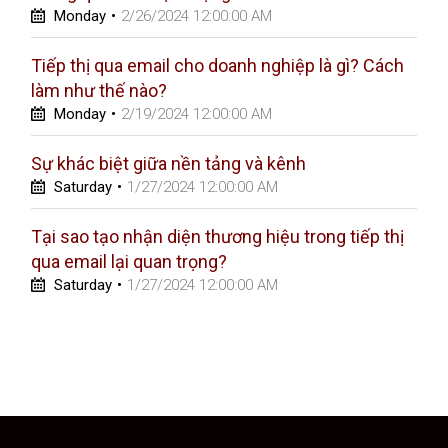
Monday
•
2/26/2024 12:00:00 AM
Tiếp thị qua email cho doanh nghiệp là gì? Cách
làm như thế nào?
Monday
•
2/19/2024 12:00:00 AM
Sự khác biệt giữa nền tảng và kênh
Saturday
•
1/27/2024 12:00:00 AM
Tại sao tạo nhận diện thương hiệu trong tiếp thị
qua email lại quan trọng?
Saturday
•
1/27/2024 12:00:00 AM